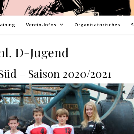
aining
Verein-Infos
Organisatorisches
S
l. D-Jugend
 Süd – Saison 2020/2021