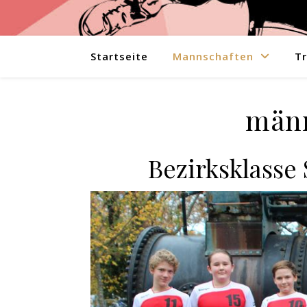
Startseite
Mannschaften
Tr
männ
Bezirksklasse