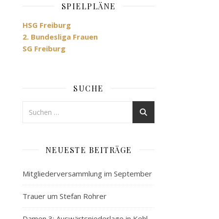
SPIELPLÄNE
HSG Freiburg
2. Bundesliga Frauen
SG Freiburg
SUCHE
NEUESTE BEITRÄGE
Mitgliederversammlung im September
Trauer um Stefan Rohrer
Damen 3: Auswärtsniederlage in Kehl