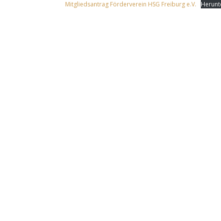
Mitgliedsantrag Förderverein HSG Freiburg e.V.
Herunt