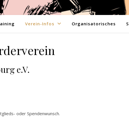
aining
Verein-Infos
Organisatorisches
S
rderverein
urg e.V.
Mitglieds- oder Spendenwunsch.