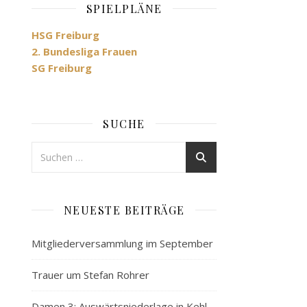
SPIELPLÄNE
HSG Freiburg
2. Bundesliga Frauen
SG Freiburg
SUCHE
NEUESTE BEITRÄGE
Mitgliederversammlung im September
Trauer um Stefan Rohrer
Damen 3: Auswärtsniederlage in Kehl