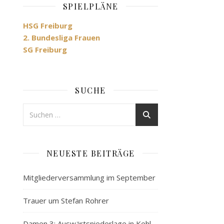
SPIELPLÄNE
HSG Freiburg
2. Bundesliga Frauen
SG Freiburg
SUCHE
NEUESTE BEITRÄGE
Mitgliederversammlung im September
Trauer um Stefan Rohrer
Damen 3: Auswärtsniederlage in Kehl