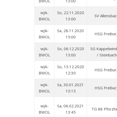
BWOL
13:00
wJA-
So, 22.11.2020
SV Allensbac
BWOL
13:00
wJA-
Sa, 28.11.2020
HSG Freibur
BWOL
15:00
wJA-
So, 06.12.2020
SG Kappelwind
BWOL
13:00
/ Steinbach
wJA-
So, 13.12.2020
HSG Freibur
BWOL
12:30
wJA-
Sa, 30.01.2021
HSG Freibur
BWOL
13:15
wJA-
Sa, 06.02.2021
TG 88 Pforzh
BWOL
13:45