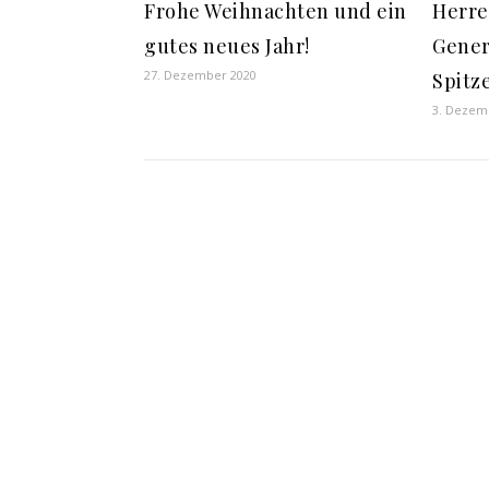
Frohe Weihnachten und ein
Herre
gutes neues Jahr!
Gener
27. Dezember 2020
Spitz
3. Dezem