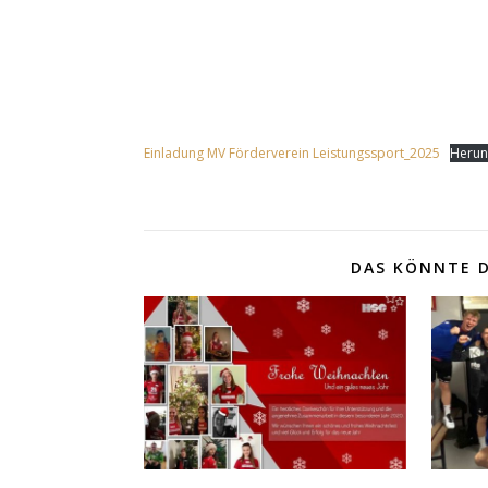
Einladung MV Förderverein Leistungssport_2025
Herun
DAS KÖNNTE D