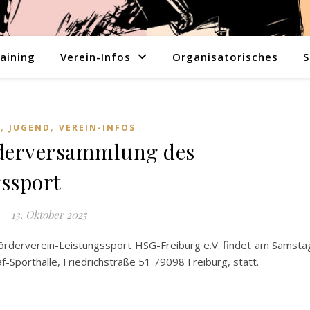
aining
Verein-Infos
Organisatorisches
S
,
,
E
JUGEND
VEREIN-INFOS
ederversammlung des
ssport
13. Oktober 2025
örderverein-Leistungssport HSG-Freiburg e.V. findet am Samsta
-Sporthalle, Friedrichstraße 51 79098 Freiburg, statt.