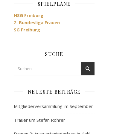
SPIELPLÄNE
HSG Freiburg
2. Bundesliga Frauen
SG Freiburg
SUCHE
NEUESTE BEITRÄGE
Mitgliederversammlung im September
Trauer um Stefan Rohrer
Damen 3: Auswärtsniederlage in Kehl