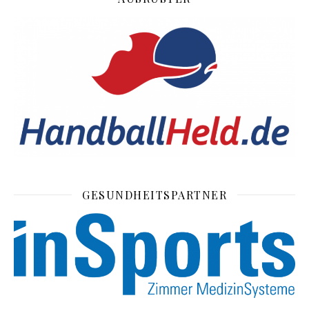
GESUNDHEITSPARTNER