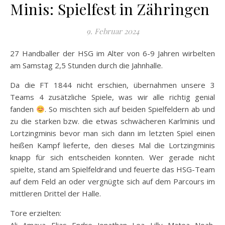
Minis: Spielfest in Zähringen
9. Februar 2024
27 Handballer der HSG im Alter von 6-9 Jahren wirbelten
am Samstag 2,5 Stunden durch die Jahnhalle.
Da die FT 1844 nicht erschien, übernahmen unsere 3
Teams 4 zusätzliche Spiele, was wir alle richtig genial
fanden
. So mischten sich auf beiden Spielfeldern ab und
zu die starken bzw. die etwas schwächeren Karlminis und
Lortzingminis bevor man sich dann im letzten Spiel einen
heißen Kampf lieferte, den dieses Mal die Lortzingminis
knapp für sich entscheiden konnten. Wer gerade nicht
spielte, stand am Spielfeldrand und feuerte das HSG-Team
auf dem Feld an oder vergnügte sich auf dem Parcours im
mittleren Drittel der Halle.
Tore erzielten: