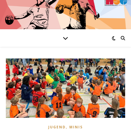
,
JUGEND
MINIS