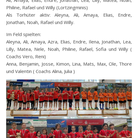
Ali, Amaya, Elias, Endre, Jonathan, Lea, Lilly, Matea, Noah,
Philine, Rafael und Willy (Lortzingminis)
Als Torhüter aktiv: Aleyna, Ali, Amaya, Elias, Endre,
Jonathan, Noah, Rafael und Willy.
Im Feld spielten:
Aleyna, Ali, Amaya, Azra, Elias, Endre, Ilena, Jonathan, Lea,
Lilly, Matea, Nele, Noah, Philine, Rafael, Sofia und Willy (
Coachs Vero, Reni)
Anna, Benjamin, Josse, Kimon, Lina, Mats, Max, Ole, Thore
und Valentin ( Coachs Alina, Julia )