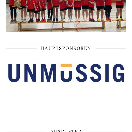
HAUPTSPONSOREN
AUSRÜSTER