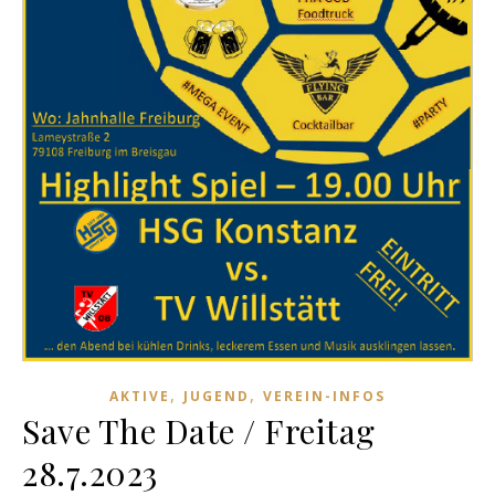
,
,
AKTIVE
JUGEND
VEREIN-INFOS
Save The Date / Freitag
28.7.2023