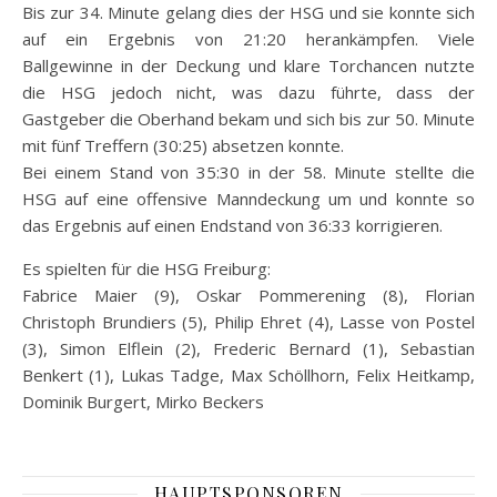
Bis zur 34. Minute gelang dies der HSG und sie konnte sich
auf ein Ergebnis von 21:20 herankämpfen. Viele
Ballgewinne in der Deckung und klare Torchancen nutzte
die HSG jedoch nicht, was dazu führte, dass der
Gastgeber die Oberhand bekam und sich bis zur 50. Minute
mit fünf Treffern (30:25) absetzen konnte.
Bei einem Stand von 35:30 in der 58. Minute stellte die
HSG auf eine offensive Manndeckung um und konnte so
das Ergebnis auf einen Endstand von 36:33 korrigieren.
Es spielten für die HSG Freiburg:
Fabrice Maier (9), Oskar Pommerening (8), Florian
Christoph Brundiers (5), Philip Ehret (4), Lasse von Postel
(3), Simon Elflein (2), Frederic Bernard (1), Sebastian
Benkert (1), Lukas Tadge, Max Schöllhorn, Felix Heitkamp,
Dominik Burgert, Mirko Beckers
HAUPTSPONSOREN