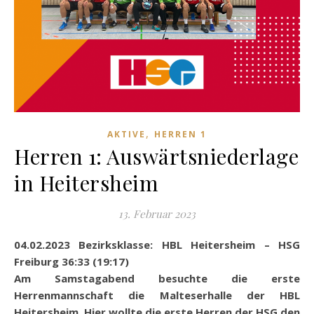
,
AKTIVE
HERREN 1
Herren 1: Auswärtsniederlage
in Heitersheim
13. Februar 2023
04.02.2023 Bezirksklasse: HBL Heitersheim – HSG
Freiburg 36:33 (19:17)
Am Samstagabend besuchte die erste
Herrenmannschaft die Malteserhalle der HBL
Heitersheim. Hier wollte die erste Herren der HSG den